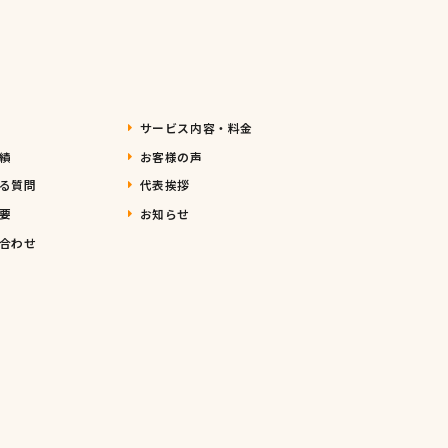
サービス内容・料金
績
お客様の声
る質問
代表挨拶
要
お知らせ
合わせ