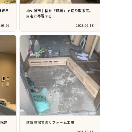
継ぎ目
袖ケ浦市｜桜を「額縁」で切り取る窓。
自宅に再現する...
.03.04
2026.02.18
3階建
建設現場でのリフォーム工事
2025.12.15