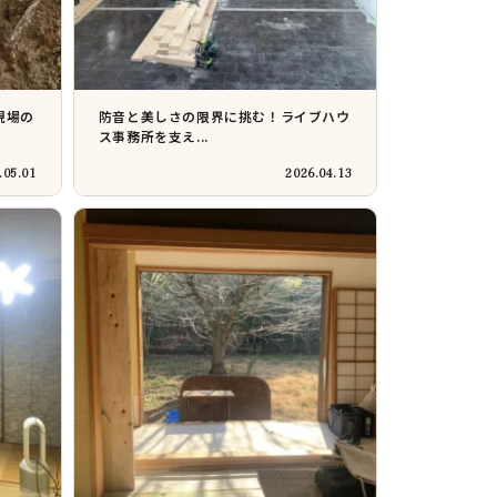
現場の
防音と美しさの限界に挑む！ライブハウ
ス事務所を支え...
.05.01
2026.04.13