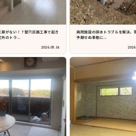
に扉がない！？竪穴区画工事で起き
病院施設の排水トラブルを解決。
外のトラ...
予期せぬ事態に...
2026.05.14
2026