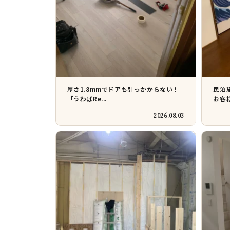
厚さ1.8mmでドアも引っかからない！
民泊
「うわばRe...
お客様
2026.08.03