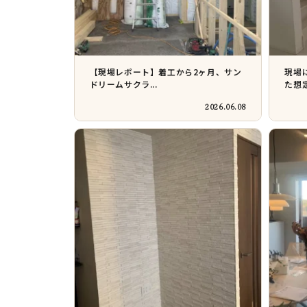
【現場レポート】着工から2ヶ月、サン
現場
ドリームサクラ...
た想定
2026.06.08