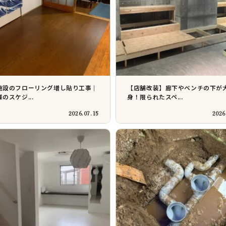
施設のフローリング増し貼り工事｜
【店舗改装】廊下やベンチの下が
のスケジ...
身！限られたスペ...
2026.07.15
2026