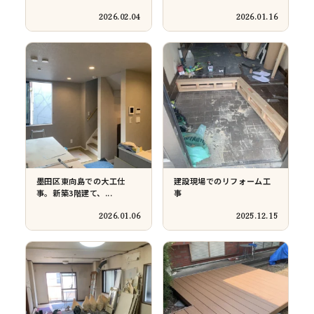
ご自宅のリフォーム工事
アルミ製濡れ縁取付工事
2025.10.06
2025.09.29
トイレとキッチンのリフォ
DIY初心者のためのノコギリ
ーム工事が無事完...
活用術：プロ...
2025.09.26
2025.08.25