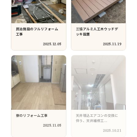
ユニットバス・シャワール
リビングドア「靴摺（くつ
ームリフォーム工...
ずり）」交換工事
2025.08.08
2025.07.24
トイレ・天井・壁の修繕工
和室フローリング工事・押
事
入リフォーム工事
2025.07.11
2025.06.16