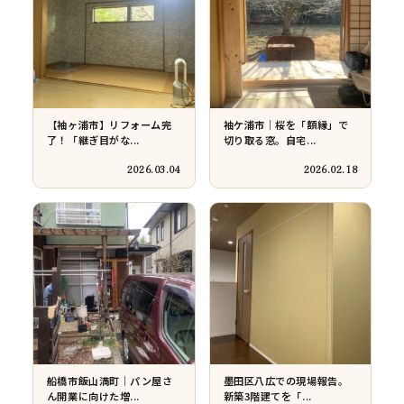
寮のリフォーム工事
天井埋込エアコンの交換に
伴う、天井補修工...
2025.11.05
2025.10.21