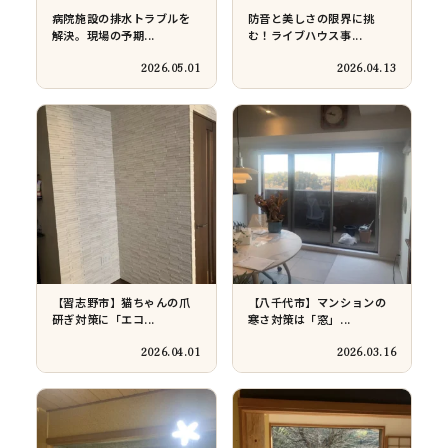
墨田区東向島での大工仕
建設現場でのリフォーム工
事。新築3階建て、...
事
2026.01.06
2025.12.15
民泊施設のフルリフォーム
三協アルミ人工木ウッドデ
工事
ッキ設置
2025.12.05
2025.11.19