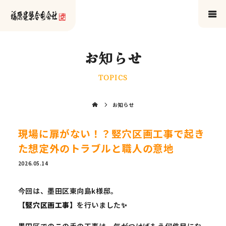
お知らせ
TOPICS
お知らせ
現場に扉がない！？竪穴区画工事で起き
た想定外のトラブルと職人の意地
2026.05.14
今回は、墨田区東向島k様邸。
【竪穴区画工事】
を行いました✨