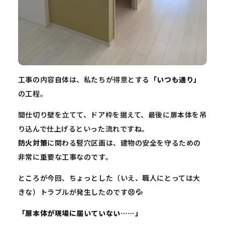
工事の内容自体は、私たちが得意とする
「いつも通り」
の工程。
間仕切り壁を立てて、ドア枠を据えて、最後に扉本体を吊
り込んで仕上げるといった流れですね。
防火対策
に関わる竪穴区画は、建物の安全を守るための
非常に重要な工事なのです。
ところが今回、ちょっとした（いえ、職人にとっては大
きな）トラブルが発生したのです😣💦
「扉本体が現場に届いていない……」