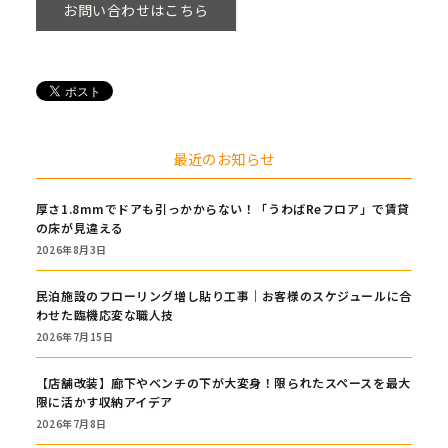
お問い合わせはこちら
最近のお知らせ
厚さ1.8mmでドアも引っかからない！「うわばReフロア」で賃貸
の床が見違える
2026年8月3日
民泊施設のフローリング増し貼り工事｜お客様のスケジュールに合
わせた臨機応変な職人技
2026年7月15日
【店舗改装】廊下やベンチの下が大変身！限られたスペースを最大
限に活かす収納アイデア
2026年7月8日