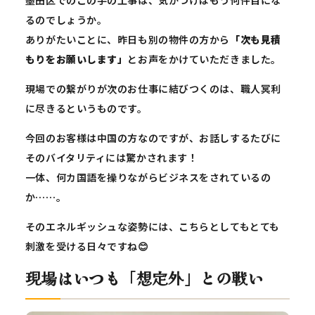
墨田区でのこの手の工事は、気がつけばもう何件目にな
るのでしょうか。
ありがたいことに、昨日も別の物件の方から
「次も見積
もりをお願いします」
とお声をかけていただきました。
現場での繋がりが次のお仕事に結びつくのは、職人冥利
に尽きるというものです。
今回のお客様は中国の方なのですが、お話しするたびに
そのバイタリティには驚かされます！
一体、何カ国語を操りながらビジネスをされているの
か……。
そのエネルギッシュな姿勢には、こちらとしてもとても
刺激を受ける日々ですね😊
現場はいつも「想定外」との戦い