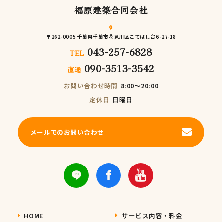
福原建築合同会社
〒262-0005 千葉県千葉市花見川区こてはし台6-27-18
043-257-6828
TEL
090-3513-3542
直通
お問い合わせ時間
8:00～20:00
定休日
日曜日
メールでのお問い合わせ
HOME
サービス内容・料金